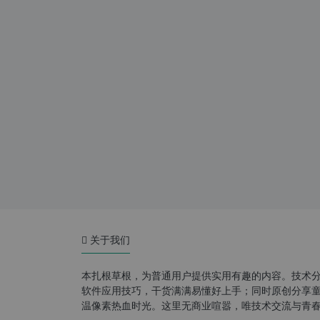
关于我们
本扎根草根，为普通用户提供实用有趣的内容。技术
软件应用技巧，干货满满易懂好上手；同时原创分享童年游
温像素热血时光。这里无商业喧嚣，唯技术交流与青