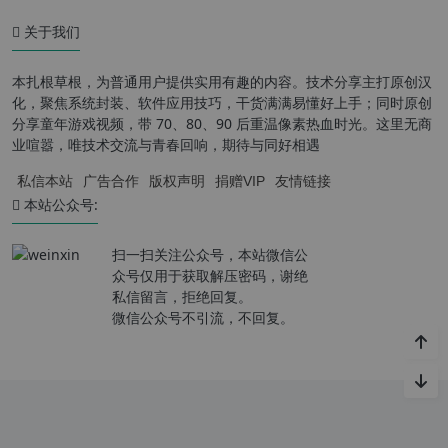
关于我们
本扎根草根，为普通用户提供实用有趣的内容。技术分享主打原创汉
化，聚焦系统封装、软件应用技巧，干货满满易懂好上手；同时原创
分享童年游戏视频，带 70、80、90 后重温像素热血时光。这里无商
业喧嚣，唯技术交流与青春回响，期待与同好相遇
私信本站
广告合作
版权声明
捐赠VIP
友情链接
本站公众号:
扫一扫关注公众号，本站微信公
众号仅用于获取解压密码，谢绝
私信留言，拒绝回复。
微信公众号不引流，不回复。