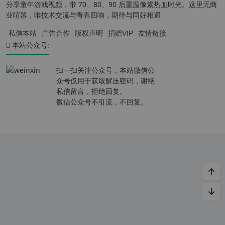
分享童年游戏视频，带 70、80、90 后重温像素热血时光。这里无商
业喧嚣，唯技术交流与青春回响，期待与同好相遇
私信本站
广告合作
版权声明
捐赠VIP
友情链接
本站公众号:
扫一扫关注公众号，本站微信公
众号仅用于获取解压密码，谢绝
私信留言，拒绝回复。
微信公众号不引流，不回复。