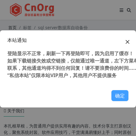
首页
标签
sql server数据库自动备份
本站通知
最简单 MSSQL数据库自动备份工具 v
1.1 便捷版 MS SQL Server数据库自
登陆显示不正常，刷新一下再登陆即可，因为启用了缓存！
动备份工具
如果下载链接失效或空链接，仅能通过唯一通道，左下方菜单
联系，其他通道均得不到任何回复！请不要浪费你的时间.....
“私信本站”仅限本站VIP用户，其他用户不提供服务
61,300 次浏览
编程工具
确定
关于我们
本扎根草根，为普通用户提供实用有趣的内容。技术分享主打原创汉
化，聚焦系统封装、软件应用技巧，干货满满易懂好上手；同时原创