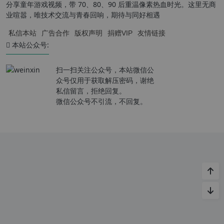
分享童年游戏视频，带 70、80、90 后重温像素热血时光。这里无商
业喧嚣，唯技术交流与青春回响，期待与同好相遇
私信本站
广告合作
版权声明
捐赠VIP
友情链接
本站公众号:
扫一扫关注公众号，本站微信公
众号仅用于获取解压密码，谢绝
私信留言，拒绝回复。
微信公众号不引流，不回复。