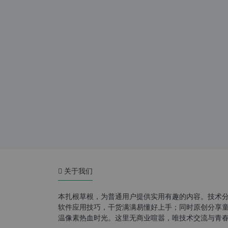
关于我们
本扎根草根，为普通用户提供实用有趣的内容。技术
软件应用技巧，干货满满易懂好上手；同时原创分享童年游
温像素热血时光。这里无商业喧嚣，唯技术交流与青