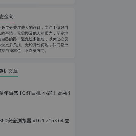
志金句
不必过分关注他人的评价，专注于做好自
己的事情；无需顾及他人的眼光，坚定地
走自己的路；避免过多抱怨，以免让心灵
承受更多负担。无论身处何地，我们都应
保持自我本色，不迷失方向。
随机文章