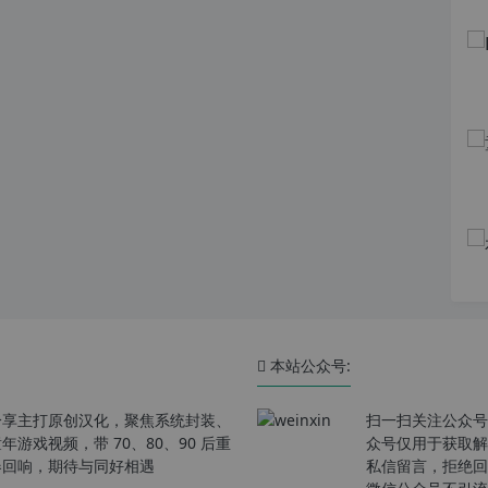
本站公众号:
分享主打原创汉化，聚焦系统封装、
扫一扫关注公众号
戏视频，带 70、80、90 后重
众号仅用于获取解
春回响，期待与同好相遇
私信留言，拒绝回