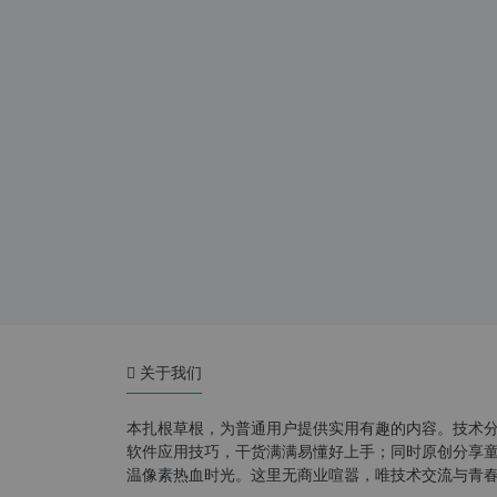
关于我们
本扎根草根，为普通用户提供实用有趣的内容。技术
软件应用技巧，干货满满易懂好上手；同时原创分享童年游
温像素热血时光。这里无商业喧嚣，唯技术交流与青