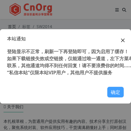
首页
标签
SW2014
本站通知
SW2014(SolidWorks 2014) 简体中文
破解版最后支持32位操作系统版本
登陆显示不正常，刷新一下再登陆即可，因为启用了缓存！
如果下载链接失效或空链接，仅能通过唯一通道，左下方菜单
联系，其他通道均得不到任何回复！请不要浪费你的时间.....
“私信本站”仅限本站VIP用户，其他用户不提供服务
50,167 次浏览
图形图像
确定
关于我们
本扎根草根，为普通用户提供实用有趣的内容。技术分享主打原创汉
化，聚焦系统封装、软件应用技巧，干货满满易懂好上手；同时原创