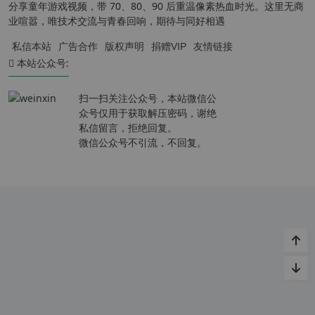
分享童年游戏视频，带 70、80、90 后重温像素热血时光。这里无商
业喧嚣，唯技术交流与青春回响，期待与同好相遇
私信本站
广告合作
版权声明
捐赠VIP
友情链接
本站公众号:
扫一扫关注公众号，本站微信公
众号仅用于获取解压密码，谢绝
私信留言，拒绝回复。
微信公众号不引流，不回复。