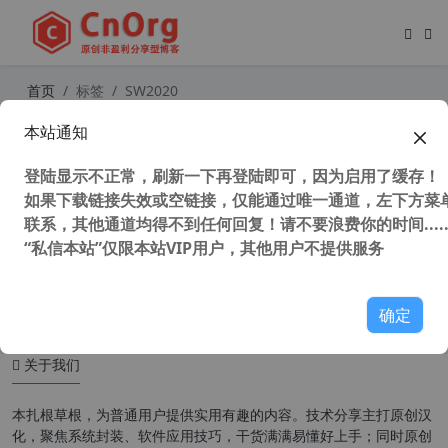
首页
标签
SW2020
本站通知
SW2020(SolidWorks 2020 SP2) 简体
官方中文版(附破解文件)
登陆显示不正常，刷新一下再登陆即可，因为启用了缓存！
如果下载链接失效或空链接，仅能通过唯一通道，左下方菜单
联系，其他通道均得不到任何回复！请不要浪费你的时间.....
“私信本站”仅限本站VIP用户，其他用户不提供服务
47,212 次浏览
图形图像
确定
关于我们
本扎根草根，为普通用户提供实用有趣的内容。技术分享主打原创汉
化，聚焦系统封装、软件应用技巧，干货满满易懂好上手；同时原创