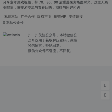
分享童年游戏视频，带 70、80、90 后重温像素热血时光。这里无商
业喧嚣，唯技术交流与青春回响，期待与同好相遇
私信本站
广告合作
版权声明
捐赠VIP
友情链接
本站公众号:
扫一扫关注公众号，本站微信公
众号仅用于获取解压密码，谢绝
私信留言，拒绝回复。
微信公众号不引流，不回复。