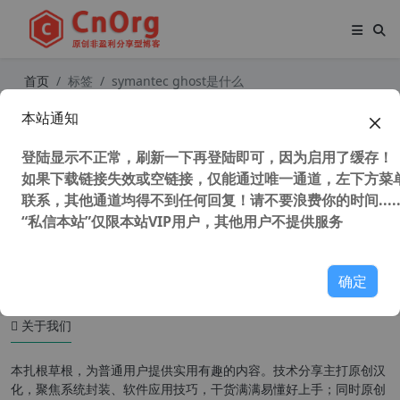
首页
标签
symantec ghost是什么
本站通知
Symantec Ghost 12.0.0.11531 系统
备份还原工具 32/64位 全套中文单文
登陆显示不正常，刷新一下再登陆即可，因为启用了缓存！
件版
如果下载链接失效或空链接，仅能通过唯一通道，左下方菜单
联系，其他通道均得不到任何回复！请不要浪费你的时间.....
“私信本站”仅限本站VIP用户，其他用户不提供服务
32,371 次浏览
系统相关
确定
关于我们
本扎根草根，为普通用户提供实用有趣的内容。技术分享主打原创汉
化，聚焦系统封装、软件应用技巧，干货满满易懂好上手；同时原创