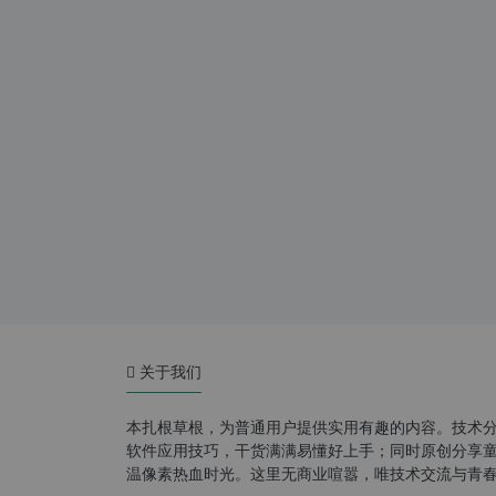
关于我们
本扎根草根，为普通用户提供实用有趣的内容。技术
软件应用技巧，干货满满易懂好上手；同时原创分享童年游
温像素热血时光。这里无商业喧嚣，唯技术交流与青