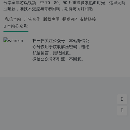
分享童年游戏视频，带 70、80、90 后重温像素热血时光。这里无商
业喧嚣，唯技术交流与青春回响，期待与同好相遇
私信本站
广告合作
版权声明
捐赠VIP
友情链接
本站公众号:
扫一扫关注公众号，本站微信公
众号仅用于获取解压密码，谢绝
私信留言，拒绝回复。
微信公众号不引流，不回复。