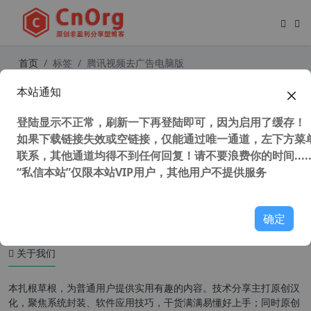
首页
标签
腾讯视频去广告电脑版
本站通知
腾讯视频 QQLive v11.57.4178.0 去广
告精简安装版
登陆显示不正常，刷新一下再登陆即可，因为启用了缓存！
如果下载链接失效或空链接，仅能通过唯一通道，左下方菜单
联系，其他通道均得不到任何回复！请不要浪费你的时间.....
“私信本站”仅限本站VIP用户，其他用户不提供服务
45,653 次浏览
媒体工具
确定
关于我们
本扎根草根，为普通用户提供实用有趣的内容。技术分享主打原创汉
化，聚焦系统封装、软件应用技巧，干货满满易懂好上手；同时原创