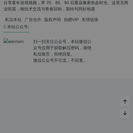
分享童年游戏视频，带 70、80、90 后重温像素热血时光。这里无商
业喧嚣，唯技术交流与青春回响，期待与同好相遇
私信本站
广告合作
版权声明
捐赠VIP
友情链接
本站公众号:
扫一扫关注公众号，本站微信公
众号仅用于获取解压密码，谢绝
私信留言，拒绝回复。
微信公众号不引流，不回复。