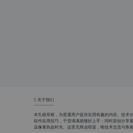
关于我们
本扎根草根，为普通用户提供实用有趣的内容。技术
软件应用技巧，干货满满易懂好上手；同时原创分享童年游
温像素热血时光。这里无商业喧嚣，唯技术交流与青