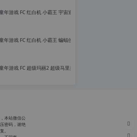
转
载
自
c
n
o
r
g.
1
2
童年游戏 FC
h
p.
原
d
创
e
文
注
章，
意：
转
由
载
于
请
网
注
站
明：
空
转
，本站微信公
间
载
压密码，谢绝
位
自
复。
于
c
国