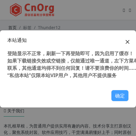
首页
标签
Thunder12
本站通知
全网唯一 迅雷12 Thunder12 12.3.0.
3340 去广告精简优化安装版 仅保留
登陆显示不正常，刷新一下再登陆即可，因为启用了缓存！
下载和云盘
如果下载链接失效或空链接，仅能通过唯一通道，左下方菜单
联系，其他通道均得不到任何回复！请不要浪费你的时间.....
“私信本站”仅限本站VIP用户，其他用户不提供服务
78,674 次浏览
办公网络
确定
关于我们
本扎根草根，为普通用户提供实用有趣的内容。技术分享主打原创汉
化，聚焦系统封装、软件应用技巧，干货满满易懂好上手；同时原创