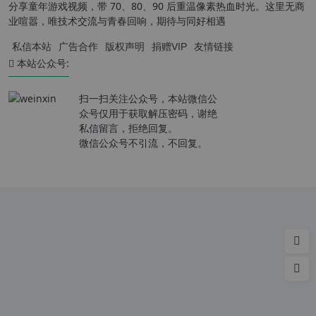
分享童年游戏视频，带 70、80、90 后重温像素热血时光。这里无商
业喧嚣，唯技术交流与青春回响，期待与同好相遇
私信本站
广告合作
版权声明
捐赠VIP
友情链接
本站公众号:
扫一扫关注公众号，本站微信公
众号仅用于获取解压密码，谢绝
私信留言，拒绝回复。
微信公众号不引流，不回复。