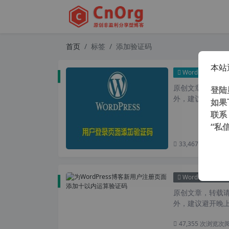
首页
标签
添加验证码
本站
WordPress主题
原创文章，转载请注
登陆
外，建议避开晚上的
如果
联系
“私
33,467 次浏览
次
WordPress主题
原创文章，转载请注
外，建议避开晚上的
47,355 次浏览
次