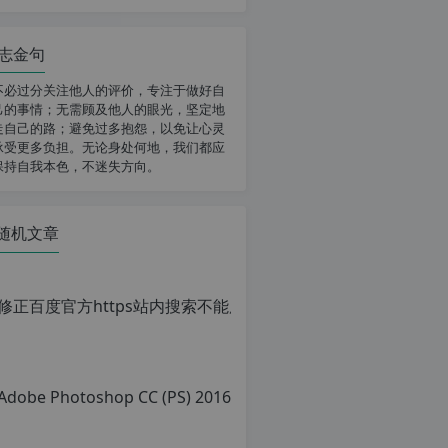
志金句
不必过分关注他人的评价，专注于做好自
己的事情；无需顾及他人的眼光，坚定地
走自己的路；避免过多抱怨，以免让心灵
承受更多负担。无论身处何地，我们都应
保持自我本色，不迷失方向。
随机文章