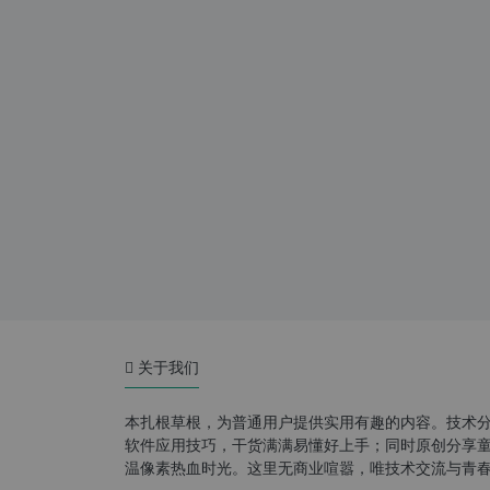
关于我们
本扎根草根，为普通用户提供实用有趣的内容。技术
软件应用技巧，干货满满易懂好上手；同时原创分享童年游
温像素热血时光。这里无商业喧嚣，唯技术交流与青