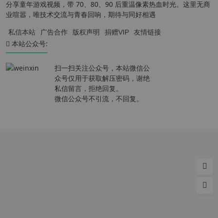
分享童年游戏视频，带 70、80、90 后重温像素热血时光。这里无商
业喧嚣，唯技术交流与青春回响，期待与同好相遇
私信本站
广告合作
版权声明
捐赠VIP
友情链接
本站公众号:
扫一扫关注公众号，本站微信公
众号仅用于获取解压密码，谢绝
私信留言，拒绝回复。
微信公众号不引流，不回复。