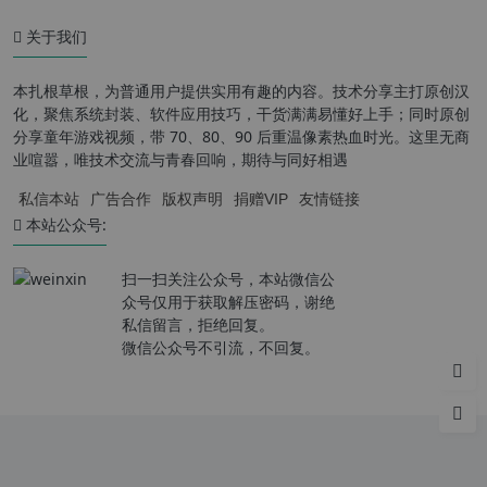
关于我们
本扎根草根，为普通用户提供实用有趣的内容。技术分享主打原创汉
化，聚焦系统封装、软件应用技巧，干货满满易懂好上手；同时原创
分享童年游戏视频，带 70、80、90 后重温像素热血时光。这里无商
业喧嚣，唯技术交流与青春回响，期待与同好相遇
私信本站
广告合作
版权声明
捐赠VIP
友情链接
本站公众号:
扫一扫关注公众号，本站微信公
众号仅用于获取解压密码，谢绝
私信留言，拒绝回复。
微信公众号不引流，不回复。