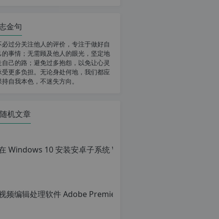
志金句
不必过分关注他人的评价，专注于做好自
己的事情；无需顾及他人的眼光，坚定地
走自己的路；避免过多抱怨，以免让心灵
承受更多负担。无论身处何地，我们都应
保持自我本色，不迷失方向。
随机文章