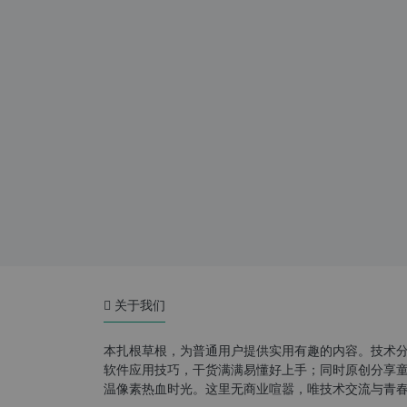
关于我们
本扎根草根，为普通用户提供实用有趣的内容。技术
软件应用技巧，干货满满易懂好上手；同时原创分享童年游
温像素热血时光。这里无商业喧嚣，唯技术交流与青