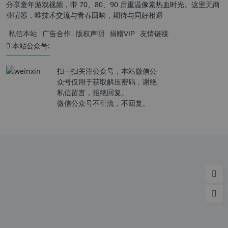
分享童年游戏视频，带 70、80、90 后重温像素热血时光。这里无商
业喧嚣，唯技术交流与青春回响，期待与同好相遇
私信本站
广告合作
版权声明
捐赠VIP
友情链接
本站公众号:
扫一扫关注公众号，本站微信公
众号仅用于获取解压密码，谢绝
私信留言，拒绝回复。
微信公众号不引流，不回复。