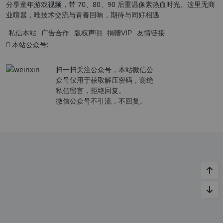
分享童年游戏视频，带 70、80、90 后重温像素热血时光。这里无商
业喧嚣，唯技术交流与青春回响，期待与同好相遇
私信本站
广告合作
版权声明
捐赠VIP
友情链接
本站公众号:
扫一扫关注公众号，本站微信公
众号仅用于获取解压密码，谢绝
私信留言，拒绝回复。
微信公众号不引流，不回复。