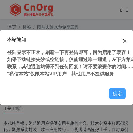
首页
标签
图片去除水印免费工具
本站通知
WatermarkRemover 免费在线图片
去除水印工具 去除水印效果惊人
登陆显示不正常，刷新一下再登陆即可，因为启用了缓存！
如果下载链接失效或空链接，仅能通过唯一通道，左下方菜单
联系，其他通道均得不到任何回复！请不要浪费你的时间.....
“私信本站”仅限本站VIP用户，其他用户不提供服务
112,417 次浏览
图形图像
确定
关于我们
本扎根草根，为普通用户提供实用有趣的内容。技术分享主打原创汉
化，聚焦系统封装、软件应用技巧，干货满满易懂好上手；同时原创