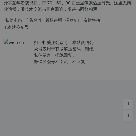
分享童年游戏视频，带 70、80、90 后重温像素热血时光。这里无商
业喧嚣，唯技术交流与青春回响，期待与同好相遇
私信本站
广告合作
版权声明
捐赠VIP
友情链接
本站公众号:
扫一扫关注公众号，本站微信公
众号仅用于获取解压密码，谢绝
私信留言，拒绝回复。
微信公众号不引流，不回复。