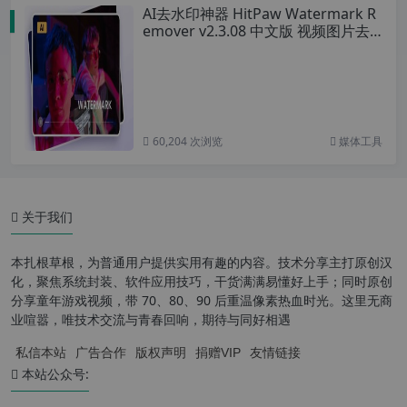
AI去水印神器 HitPaw Watermark R
emover v2.3.08 中文版 视频图片去
水印神器
60,204 次浏览
媒体工具
关于我们
本扎根草根，为普通用户提供实用有趣的内容。技术分享主打原创汉
化，聚焦系统封装、软件应用技巧，干货满满易懂好上手；同时原创
分享童年游戏视频，带 70、80、90 后重温像素热血时光。这里无商
业喧嚣，唯技术交流与青春回响，期待与同好相遇
私信本站
广告合作
版权声明
捐赠VIP
友情链接
本站公众号: