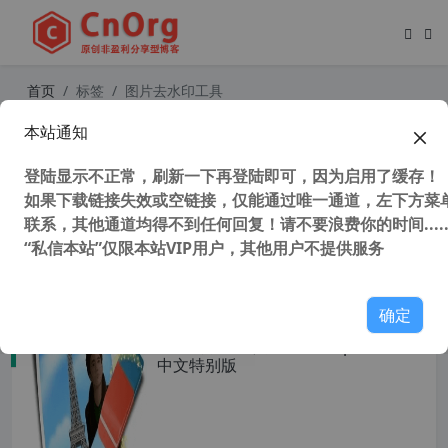
首页
标签
图片去水印工具
本站通知
8款最佳视频和图片水印Logo去除软
件
登陆显示不正常，刷新一下再登陆即可，因为启用了缓存！
如果下载链接失效或空链接，仅能通过唯一通道，左下方菜单
联系，其他通道均得不到任何回复！请不要浪费你的时间.....
“私信本站”仅限本站VIP用户，其他用户不提供服务
42,005 次浏览
图形图像
确定
图片去水印工具 Teorex Inpaint 9.1
中文特别版