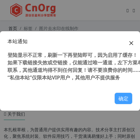
首页
标签
图片去水印在线制作
本站通知
WatermarkRemover 免费在线图片
去除水印工具 去除水印效果惊人
登陆显示不正常，刷新一下再登陆即可，因为启用了缓存！
如果下载链接失效或空链接，仅能通过唯一通道，左下方菜单
联系，其他通道均得不到任何回复！请不要浪费你的时间.....
“私信本站”仅限本站VIP用户，其他用户不提供服务
112,417 次浏览
图形图像
确定
关于我们
本扎根草根，为普通用户提供实用有趣的内容。技术分享主打原创汉
化，聚焦系统封装、软件应用技巧，干货满满易懂好上手；同时原创