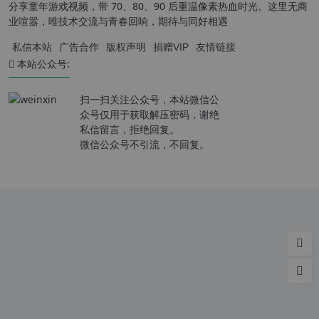
分享童年游戏视频，带 70、80、90 后重温像素热血时光。这里无商
业喧嚣，唯技术交流与青春回响，期待与同好相遇
私信本站
广告合作
版权声明
捐赠VIP
友情链接
本站公众号:
扫一扫关注公众号，本站微信公
众号仅用于获取解压密码，谢绝
私信留言，拒绝回复。
微信公众号不引流，不回复。