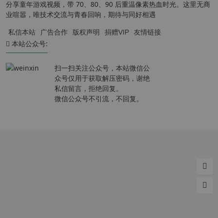
分享童年游戏视频，带 70、80、90 后重温像素热血时光。这里无商
业喧嚣，唯技术交流与青春回响，期待与同好相遇
私信本站
广告合作
版权声明
捐赠VIP
友情链接
本站公众号:
扫一扫关注公众号，本站微信公
众号仅用于获取解压密码，谢绝
私信留言，拒绝回复。
微信公众号不引流，不回复。