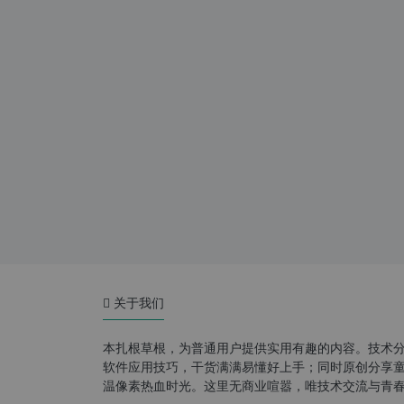
关于我们
本扎根草根，为普通用户提供实用有趣的内容。技术
软件应用技巧，干货满满易懂好上手；同时原创分享童年游
温像素热血时光。这里无商业喧嚣，唯技术交流与青