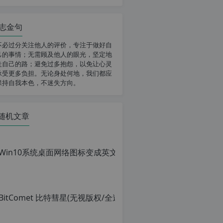
志金句
不必过分关注他人的评价，专注于做好自
己的事情；无需顾及他人的眼光，坚定地
走自己的路；避免过多抱怨，以免让心灵
承受更多负担。无论身处何地，我们都应
保持自我本色，不迷失方向。
随机文章