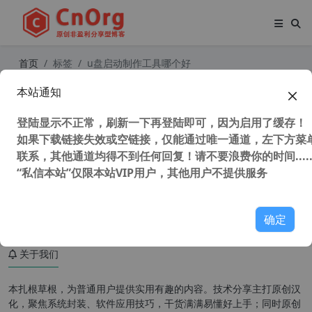
首页
标签
u盘启动制作工具哪个好
本站通知
U盘启动制作工具Rufus v3.19.1911
绿色便携版（支持服务器）
登陆显示不正常，刷新一下再登陆即可，因为启用了缓存！
如果下载链接失效或空链接，仅能通过唯一通道，左下方菜单
联系，其他通道均得不到任何回复！请不要浪费你的时间.....
“私信本站”仅限本站VIP用户，其他用户不提供服务
91,559 次浏览
系统相关
确定
关于我们
本扎根草根，为普通用户提供实用有趣的内容。技术分享主打原创汉
化，聚焦系统封装、软件应用技巧，干货满满易懂好上手；同时原创