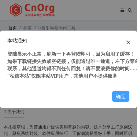
首页
标签
U盘引导盘制作工具
本站通知
U盘启动制作工具Rufus v3.19.1911
绿色便携版（支持服务器）
登陆显示不正常，刷新一下再登陆即可，因为启用了缓存！
如果下载链接失效或空链接，仅能通过唯一通道，左下方菜单
联系，其他通道均得不到任何回复！请不要浪费你的时间.....
“私信本站”仅限本站VIP用户，其他用户不提供服务
91,559 次浏览
系统相关
确定
关于我们
本扎根草根，为普通用户提供实用有趣的内容。技术分享主打原创汉
化，聚焦系统封装、软件应用技巧，干货满满易懂好上手；同时原创