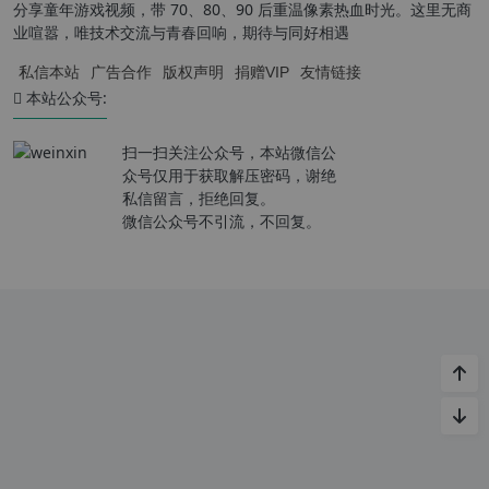
分享童年游戏视频，带 70、80、90 后重温像素热血时光。这里无商
业喧嚣，唯技术交流与青春回响，期待与同好相遇
私信本站
广告合作
版权声明
捐赠VIP
友情链接
本站公众号:
扫一扫关注公众号，本站微信公
众号仅用于获取解压密码，谢绝
私信留言，拒绝回复。
微信公众号不引流，不回复。