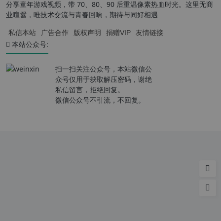
分享童年游戏视频，带 70、80、90 后重温像素热血时光。这里无商
业喧嚣，唯技术交流与青春回响，期待与同好相遇
私信本站
广告合作
版权声明
捐赠VIP
友情链接
本站公众号:
扫一扫关注公众号，本站微信公
众号仅用于获取解压密码，谢绝
私信留言，拒绝回复。
微信公众号不引流，不回复。