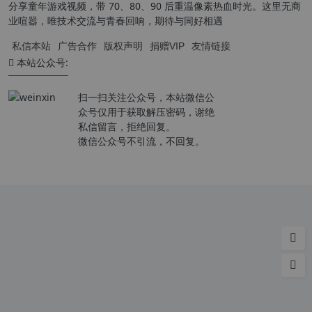
分享童年游戏视频，带 70、80、90 后重温像素热血时光。这里无商
业喧嚣，唯技术交流与青春回响，期待与同好相遇
私信本站
广告合作
版权声明
捐赠VIP
友情链接
本站公众号:
扫一扫关注公众号，本站微信公
众号仅用于获取解压密码，谢绝
私信留言，拒绝回复。
微信公众号不引流，不回复。