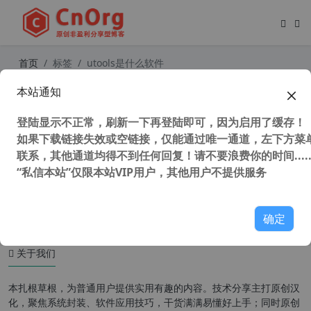
首页
标签
utools是什么软件
本站通知
必备神器 uTools 打造你的个性化效
率工具箱 全网唯一 uTools v5.0本地vi
登陆显示不正常，刷新一下再登陆即可，因为启用了缓存！
p会员版
如果下载链接失效或空链接，仅能通过唯一通道，左下方菜单
联系，其他通道均得不到任何回复！请不要浪费你的时间.....
“私信本站”仅限本站VIP用户，其他用户不提供服务
51,963 次浏览
办公网络
确定
关于我们
本扎根草根，为普通用户提供实用有趣的内容。技术分享主打原创汉
化，聚焦系统封装、软件应用技巧，干货满满易懂好上手；同时原创