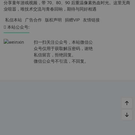
分享童年游戏视频，带 70、80、90 后重温像素热血时光。这里无商
业喧嚣，唯技术交流与青春回响，期待与同好相遇
私信本站
广告合作
版权声明
捐赠VIP
友情链接
本站公众号:
扫一扫关注公众号，本站微信公
众号仅用于获取解压密码，谢绝
私信留言，拒绝回复。
微信公众号不引流，不回复。