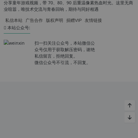
分享童年游戏视频，带 70、80、90 后重温像素热血时光。这里无商
业喧嚣，唯技术交流与青春回响，期待与同好相遇
私信本站
广告合作
版权声明
捐赠VIP
友情链接
本站公众号:
扫一扫关注公众号，本站微信公
众号仅用于获取解压密码，谢绝
私信留言，拒绝回复。
微信公众号不引流，不回复。