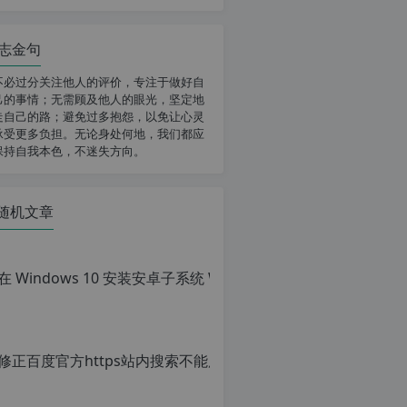
志金句
不必过分关注他人的评价，专注于做好自
己的事情；无需顾及他人的眼光，坚定地
走自己的路；避免过多抱怨，以免让心灵
承受更多负担。无论身处何地，我们都应
保持自我本色，不迷失方向。
随机文章