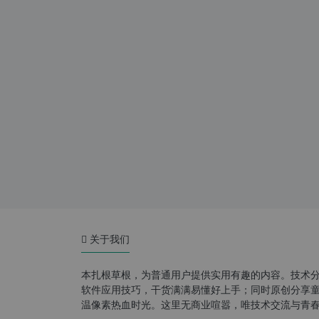
关于我们
本扎根草根，为普通用户提供实用有趣的内容。技术
软件应用技巧，干货满满易懂好上手；同时原创分享童年游
温像素热血时光。这里无商业喧嚣，唯技术交流与青