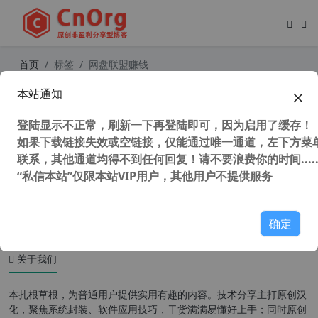
首页
标签
网盘联盟赚钱
本站通知
百度网盘会员怎么推广?百度网盘联盟
赚钱步骤，轻松月入万元
登陆显示不正常，刷新一下再登陆即可，因为启用了缓存！
如果下载链接失效或空链接，仅能通过唯一通道，左下方菜单
联系，其他通道均得不到任何回复！请不要浪费你的时间.....
“私信本站”仅限本站VIP用户，其他用户不提供服务
47,910 次浏览
其他免费
确定
关于我们
本扎根草根，为普通用户提供实用有趣的内容。技术分享主打原创汉
化，聚焦系统封装、软件应用技巧，干货满满易懂好上手；同时原创