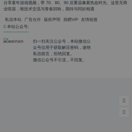
分享童年游戏视频，带 70、80、90 后重温像素热血时光。这里无商
业喧嚣，唯技术交流与青春回响，期待与同好相遇
私信本站
广告合作
版权声明
捐赠VIP
友情链接
本站公众号:
扫一扫关注公众号，本站微信公
众号仅用于获取解压密码，谢绝
私信留言，拒绝回复。
微信公众号不引流，不回复。