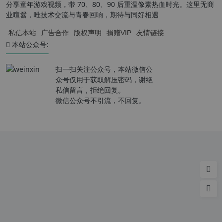
分享童年游戏视频，带 70、80、90 后重温像素热血时光。这里无商
业喧嚣，唯技术交流与青春回响，期待与同好相遇
私信本站
广告合作
版权声明
捐赠VIP
友情链接
本站公众号:
扫一扫关注公众号，本站微信公
众号仅用于获取解压密码，谢绝
私信留言，拒绝回复。
微信公众号不引流，不回复。