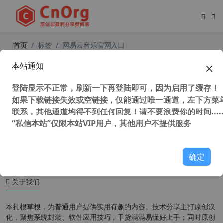
首页
标签
网易云音乐官网入口
本站通知
网易云音乐 电脑版 v3.1.16.204365
去广告优化安装版
登陆显示不正常，刷新一下再登陆即可，因为启用了缓存！
如果下载链接失效或空链接，仅能通过唯一通道，左下方菜单
联系，其他通道均得不到任何回复！请不要浪费你的时间.....
“私信本站”仅限本站VIP用户，其他用户不提供服务
88,309 次浏览
媒体工具
确定
关于我们
本扎根草根，为普通用户提供实用有趣的内容。技术分享主打原创汉
化，聚焦系统封装、软件应用技巧，干货满满易懂好上手；同时原创