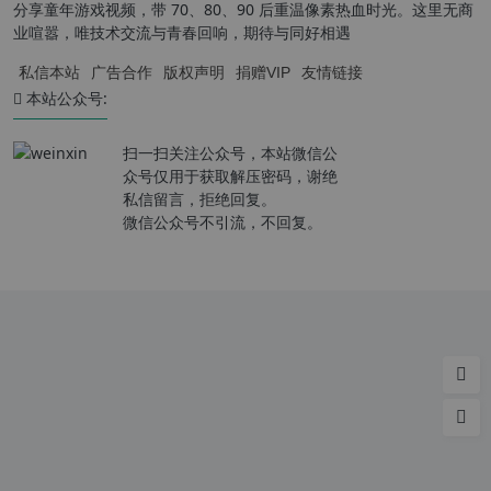
分享童年游戏视频，带 70、80、90 后重温像素热血时光。这里无商
业喧嚣，唯技术交流与青春回响，期待与同好相遇
私信本站
广告合作
版权声明
捐赠VIP
友情链接
本站公众号:
扫一扫关注公众号，本站微信公
众号仅用于获取解压密码，谢绝
私信留言，拒绝回复。
微信公众号不引流，不回复。