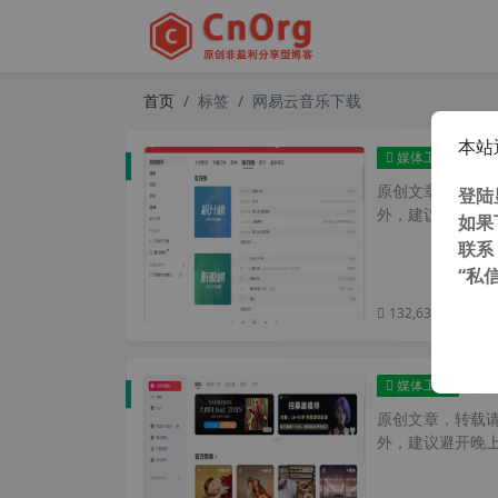
首页
标签
网易云音乐下载
本站
网易
媒体工具
原创文章，转载请注
登陆
外，建议避开晚上的
如果
联系
“私
132,630 次浏览
次
网易
媒体工具
原创文章，转载请注
外，建议避开晚上的