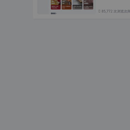
85,772 次浏览
次