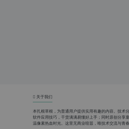
关于我们
本扎根草根，为普通用户提供实用有趣的内容。技术
软件应用技巧，干货满满易懂好上手；同时原创分享童年游
温像素热血时光。这里无商业喧嚣，唯技术交流与青