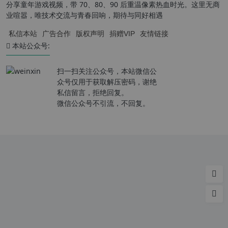
分享童年游戏视频，带 70、80、90 后重温像素热血时光。这里无商
业喧嚣，唯技术交流与青春回响，期待与同好相遇
私信本站
广告合作
版权声明
捐赠VIP
友情链接
本站公众号:
扫一扫关注公众号，本站微信公
众号仅用于获取解压密码，谢绝
私信留言，拒绝回复。
微信公众号不引流，不回复。