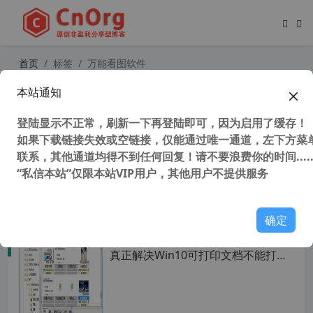
首页
标签
万能看图软件
本站通知
Honeyview v5.50 蜂蜜浏览器 简单好
用看图软件 真正解决 Win10可打印文
登陆显示不正常，刷新一下再登陆即可，因为启用了缓存！
档不能打印图片问题
如果下载链接失效或空链接，仅能通过唯一通道，左下方菜单
联系，其他通道均得不到任何回复！请不要浪费你的时间.....
“私信本站”仅限本站VIP用户，其他用户不提供服务
46,418 次浏览
图形图像
确定
Xnview v2.51.1 中文版 万能看图工具
真正解决Win10可打印文档不能打印
图片问题