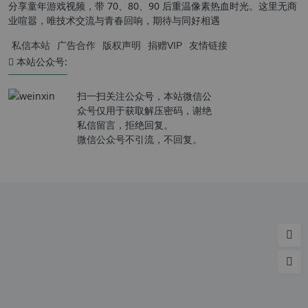
分享童年游戏视频，带 70、80、90 后重温像素热血时光。这里无商
业喧嚣，唯技术交流与青春回响，期待与同好相遇
私信本站
广告合作
版权声明
捐赠VIP
友情链接
本站公众号:
扫一扫关注公众号，本站微信公
众号仅用于获取解压密码，谢绝
私信留言，拒绝回复。
微信公众号不引流，不回复。