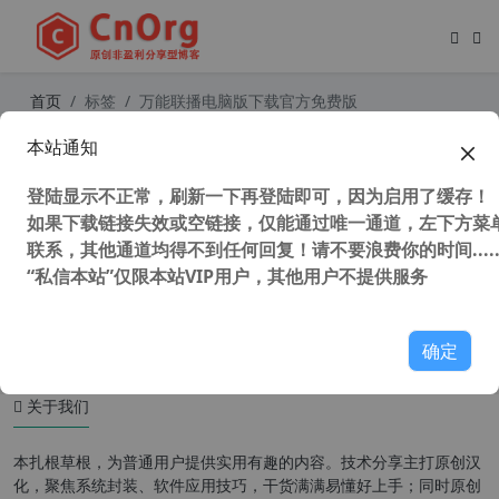
首页
标签
万能联播电脑版下载官方免费版
本站通知
支持winxp视频播放器 爱奇艺万能联
播 PC版 v5.4.1.5408 官方版 最后支持
登陆显示不正常，刷新一下再登陆即可，因为启用了缓存！
winxp版本
如果下载链接失效或空链接，仅能通过唯一通道，左下方菜单
联系，其他通道均得不到任何回复！请不要浪费你的时间.....
“私信本站”仅限本站VIP用户，其他用户不提供服务
49,849 次浏览
XP专区
确定
关于我们
本扎根草根，为普通用户提供实用有趣的内容。技术分享主打原创汉
化，聚焦系统封装、软件应用技巧，干货满满易懂好上手；同时原创