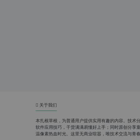
关于我们
本扎根草根，为普通用户提供实用有趣的内容。技术
软件应用技巧，干货满满易懂好上手；同时原创分享童年游
温像素热血时光。这里无商业喧嚣，唯技术交流与青