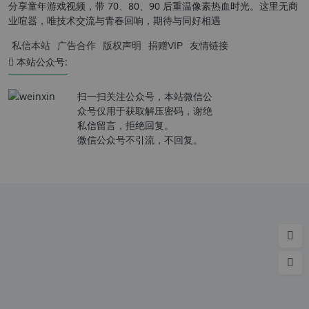
分享童年游戏视频，带 70、80、90 后重温像素热血时光。这里无商
业喧嚣，唯技术交流与青春回响，期待与同好相遇
私信本站
广告合作
版权声明
捐赠VIP
友情链接
本站公众号:
扫一扫关注公众号，本站微信公
众号仅用于获取解压密码，谢绝
私信留言，拒绝回复。
微信公众号不引流，不回复。