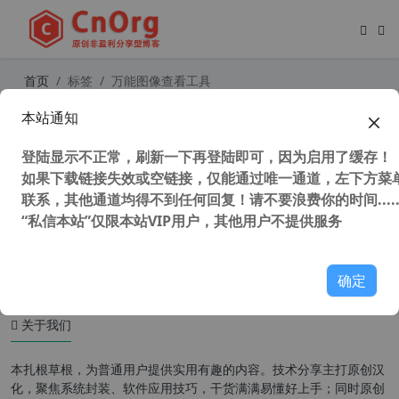
首页
标签
万能图像查看工具
本站通知
Xnview v2.51.1 中文版 万能看图工具
真正解决Win10可打印文档不能打印
登陆显示不正常，刷新一下再登陆即可，因为启用了缓存！
图片问题
如果下载链接失效或空链接，仅能通过唯一通道，左下方菜单
联系，其他通道均得不到任何回复！请不要浪费你的时间.....
“私信本站”仅限本站VIP用户，其他用户不提供服务
46,012 次浏览
图形图像
确定
关于我们
本扎根草根，为普通用户提供实用有趣的内容。技术分享主打原创汉
化，聚焦系统封装、软件应用技巧，干货满满易懂好上手；同时原创