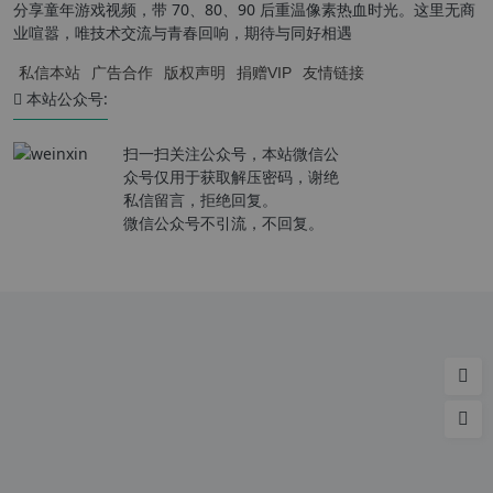
分享童年游戏视频，带 70、80、90 后重温像素热血时光。这里无商
业喧嚣，唯技术交流与青春回响，期待与同好相遇
私信本站
广告合作
版权声明
捐赠VIP
友情链接
本站公众号:
扫一扫关注公众号，本站微信公
众号仅用于获取解压密码，谢绝
私信留言，拒绝回复。
微信公众号不引流，不回复。