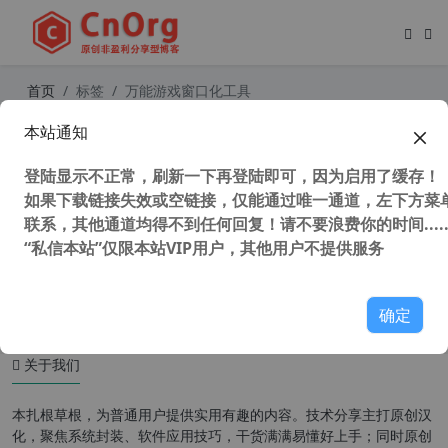
首页
标签
万能游戏窗口化工具
本站通知
DxWnd (exe和游戏窗口化工具) v2.0
5.96 汉化中文版
登陆显示不正常，刷新一下再登陆即可，因为启用了缓存！
如果下载链接失效或空链接，仅能通过唯一通道，左下方菜单
联系，其他通道均得不到任何回复！请不要浪费你的时间.....
“私信本站”仅限本站VIP用户，其他用户不提供服务
54,099 次浏览
编程工具
确定
关于我们
本扎根草根，为普通用户提供实用有趣的内容。技术分享主打原创汉
化，聚焦系统封装、软件应用技巧，干货满满易懂好上手；同时原创