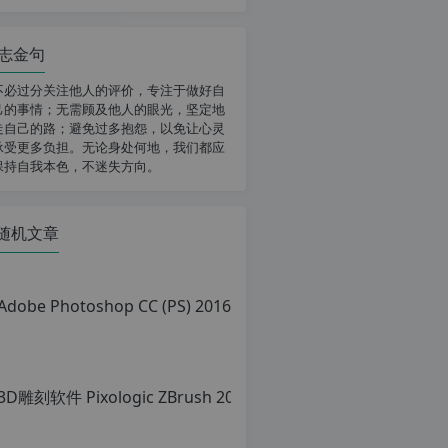
志金句
不必过分关注他人的评价，专注于做好自
己的事情；无需顾及他人的眼光，坚定地
走自己的路；避免过多抱怨，以免让心灵
承受更多负担。无论身处何地，我们都应
保持自我本色，不迷失方向。
随机文章