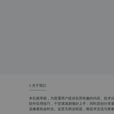
关于我们
本扎根草根，为普通用户提供实用有趣的内容。技术
软件应用技巧，干货满满易懂好上手；同时原创分享童年游
温像素热血时光。这里无商业喧嚣，唯技术交流与青