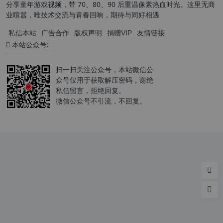
分享童年游戏视频，带 70、80、90 后重温像素热血时光。这里无商
业喧嚣，唯技术交流与青春回响，期待与同好相遇
私信本站
广告合作
版权声明
捐赠VIP
友情链接
本站公众号:
扫一扫关注公众号，本站微信公
众号仅用于获取解压密码，谢绝
私信留言，拒绝回复。
微信公众号不引流，不回复。