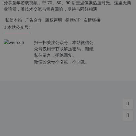
分享童年游戏视频，带 70、80、90 后重温像素热血时光。这里无商
业喧嚣，唯技术交流与青春回响，期待与同好相遇
私信本站
广告合作
版权声明
捐赠VIP
友情链接
本站公众号:
扫一扫关注公众号，本站微信公
众号仅用于获取解压密码，谢绝
私信留言，拒绝回复。
微信公众号不引流，不回复。