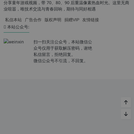
分享童年游戏视频，带 70、80、90 后重温像素热血时光。这里无商
业喧嚣，唯技术交流与青春回响，期待与同好相遇
私信本站
广告合作
版权声明
捐赠VIP
友情链接
本站公众号:
扫一扫关注公众号，本站微信公
众号仅用于获取解压密码，谢绝
私信留言，拒绝回复。
微信公众号不引流，不回复。