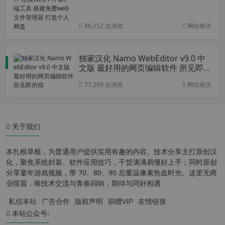
管理器 打造个人网盘
86,152 次浏览
网站相关
独家汉化 Namo WebEditor v9.0 中
文版 最好用的网页编辑软件 所见即所
得
77,299 次浏览
网站相关
关于我们
本扎根草根，为普通用户提供实用有趣的内容。技术分享主打原创汉
化，聚焦系统封装、软件应用技巧，干货满满易懂好上手；同时原创
分享童年游戏视频，带 70、80、90 后重温像素热血时光。这里无商
业喧嚣，唯技术交流与青春回响，期待与同好相遇
私信本站
广告合作
版权声明
捐赠VIP
友情链接
本站公众号: