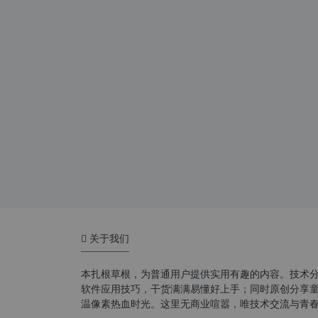
关于我们
本扎根草根，为普通用户提供实用有趣的内容。技术
软件应用技巧，干货满满易懂好上手；同时原创分享童年游
温像素热血时光。这里无商业喧嚣，唯技术交流与青