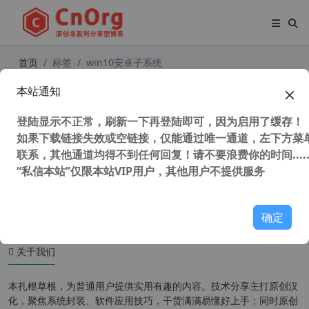
首页
标签
win10安卓子系统
本站通知
在 Windows 10 安装安卓子系统 WS
A for Windows 10 制作安装使用教
登陆显示不正常，刷新一下再登陆即可，因为启用了缓存！
程
如果下载链接失效或空链接，仅能通过唯一通道，左下方菜单
联系，其他通道均得不到任何回复！请不要浪费你的时间.....
“私信本站”仅限本站VIP用户，其他用户不提供服务
128,729 次浏览
系统相关
确定
关于我们
本扎根草根，为普通用户提供实用有趣的内容。技术分享主打原创汉
化，聚焦系统封装、软件应用技巧，干货满满易懂好上手；同时原创