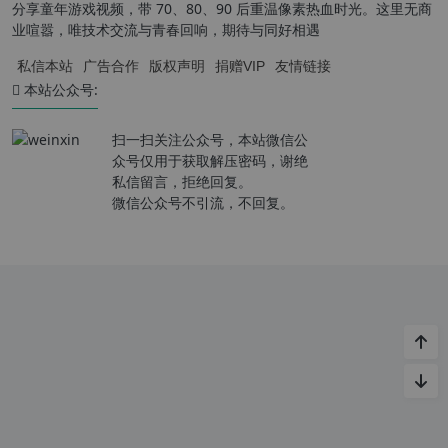
分享童年游戏视频，带 70、80、90 后重温像素热血时光。这里无商
业喧嚣，唯技术交流与青春回响，期待与同好相遇
私信本站
广告合作
版权声明
捐赠VIP
友情链接
本站公众号:
扫一扫关注公众号，本站微信公
众号仅用于获取解压密码，谢绝
私信留言，拒绝回复。
微信公众号不引流，不回复。